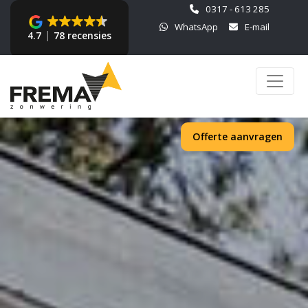
0317 - 613 285
WhatsApp
E-mail
4.7
78 recensies
Offerte aanvragen