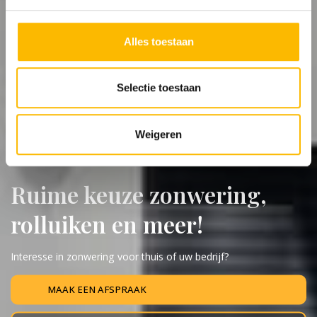
Alles toestaan
Selectie toestaan
Weigeren
OPTIMAAL GENIETEN VAN MOOIE
ZONWERING
Ruime keuze zonwering,
rolluiken en meer!
Interesse in zonwering voor thuis of uw bedrijf?
MAAK EEN AFSPRAAK