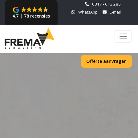
0317 - 613 285
WhatsApp
E-mail
4.7
78 recensies
Offerte aanvragen