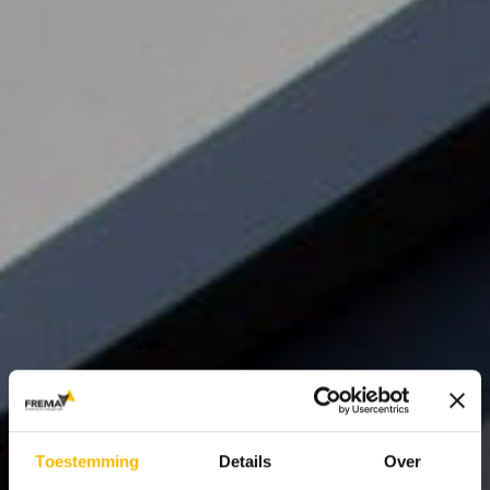
Toestemming
Details
Over