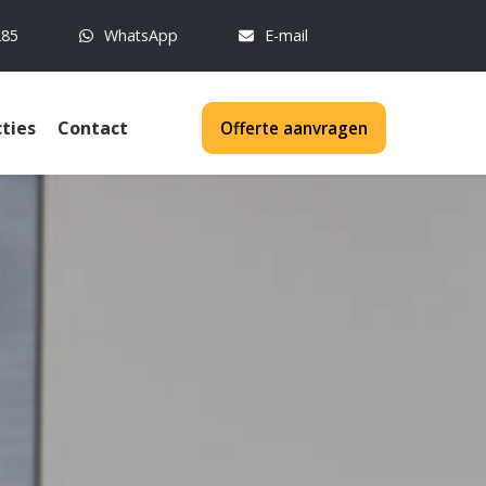
285
WhatsApp
E-mail
ties
Contact
Offerte aanvragen