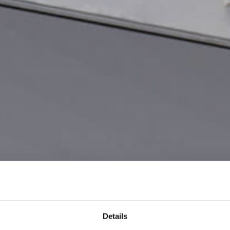
Details