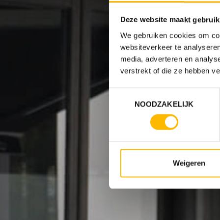
Deze website maakt gebruik
We gebruiken cookies om cont
websiteverkeer te analyseren
media, adverteren en analys
verstrekt of die ze hebben v
Toestemmingsselectie
NOODZAKELIJK
Weigeren