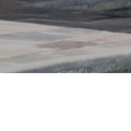
Home
»
Zonwering Kesteren
Zonwering Kesteren