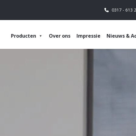
0317 - 613 
Producten
Over ons
Impressie
Nieuws & Ac