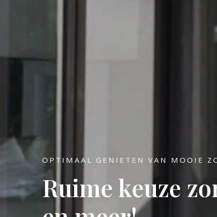
OPTIMAAL GENIETEN VAN MOOIE 
Ruime keuze zon
en meer!