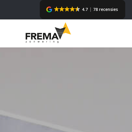
4.7
78 recensies