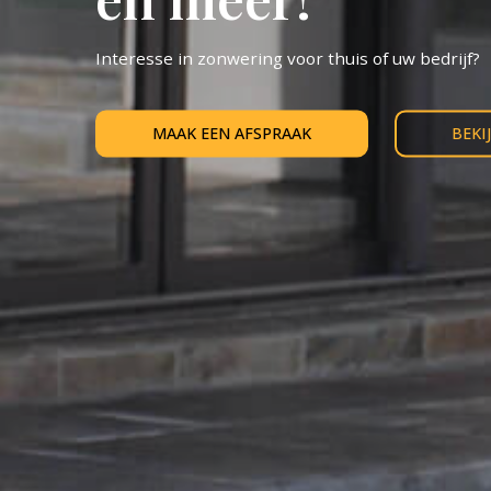
Interesse in zonwering voor thuis of uw bedrijf?
MAAK EEN AFSPRAAK
BEKI