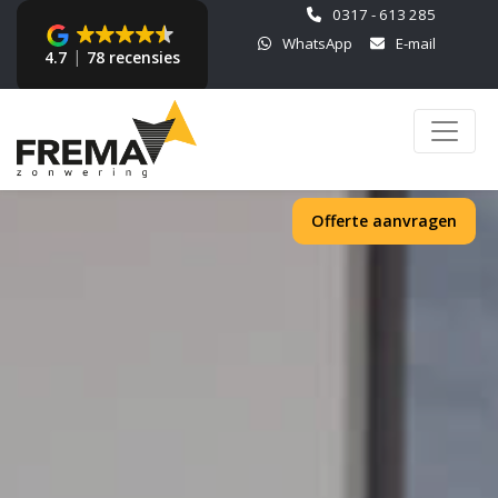
0317 - 613 285
WhatsApp
E-mail
4.7
78 recensies
Offerte aanvragen