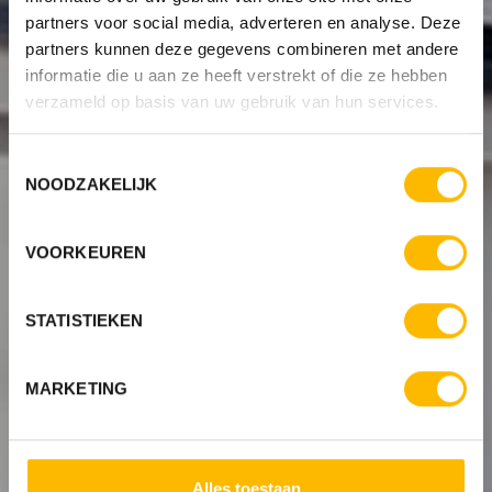
partners voor social media, adverteren en analyse. Deze
partners kunnen deze gegevens combineren met andere
informatie die u aan ze heeft verstrekt of die ze hebben
verzameld op basis van uw gebruik van hun services.
Toestemmingsselectie
NOODZAKELIJK
VOORKEUREN
STATISTIEKEN
MARKETING
OPTIMAAL GENIETEN VAN MOOIE
ZONWERING
Alles toestaan