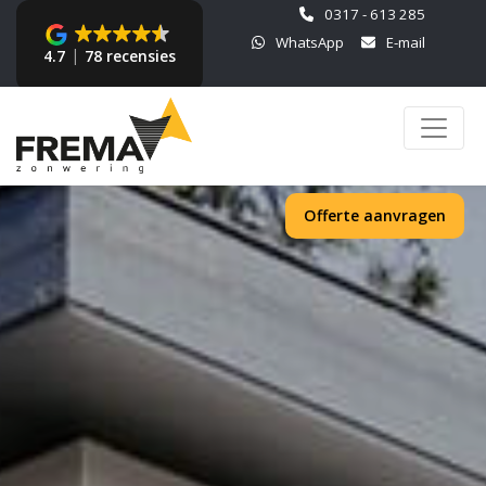
0317 - 613 285
WhatsApp
E-mail
4.7
78 recensies
Offerte aanvragen