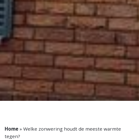
Home
»
Welke zonwering houdt de meeste warmte
tegen?