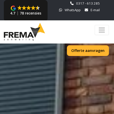
0317 - 613 285
WhatsApp
E-mail
4.7
78 recensies
Offerte aanvragen