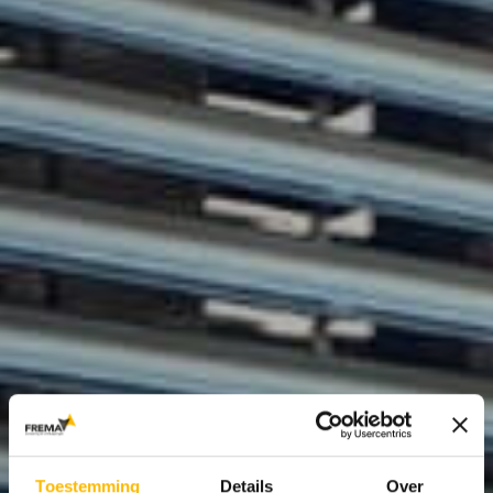
Toestemming
Details
Over