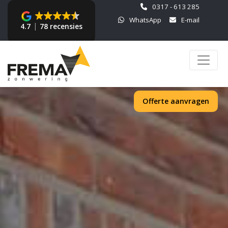
0317 - 613 285
WhatsApp
E-mail
4.7
78 recensies
Offerte aanvragen