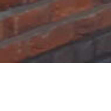
Home
»
Rolluiken Opheusden
Rolluiken Opheusden