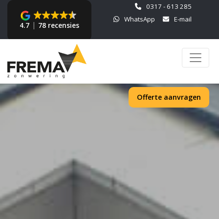
0317 - 613 285
WhatsApp
E-mail
4.7
78 recensies
Offerte aanvragen