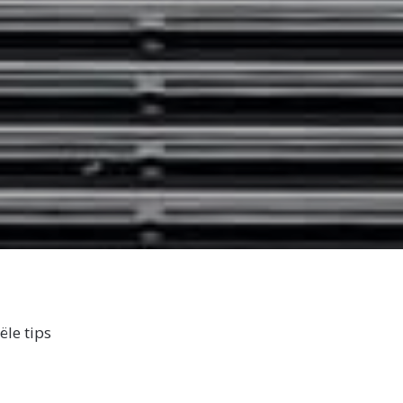
ële tips