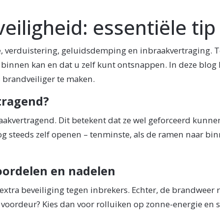
eiligheid: essentiële tip
tie, verduistering, geluidsdemping en inbraakvertraging
binnen kan en dat u zelf kunt ontsnappen. In deze blog l
brandveiliger te maken.
tragend?
raakvertragend. Dit betekent dat ze wel geforceerd kunne
 nog steeds zelf openen – tenminste, als de ramen naar b
oordelen en nadelen
 extra beveiliging tegen inbrekers. Echter, de brandweer 
uw voordeur? Kies dan voor rolluiken op zonne-energie en