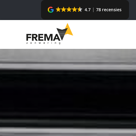
4.7
78 recensies