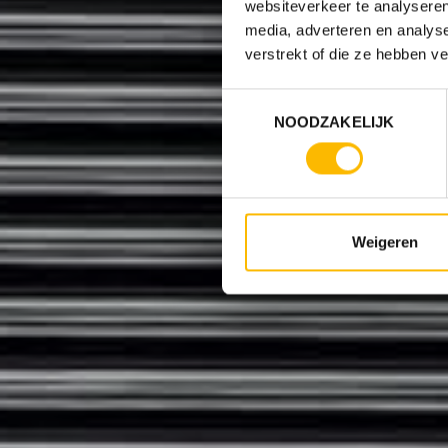
websiteverkeer te analyseren
media, adverteren en analys
verstrekt of die ze hebben v
Toestemmingsselectie
NOODZAKELIJK
Weigeren