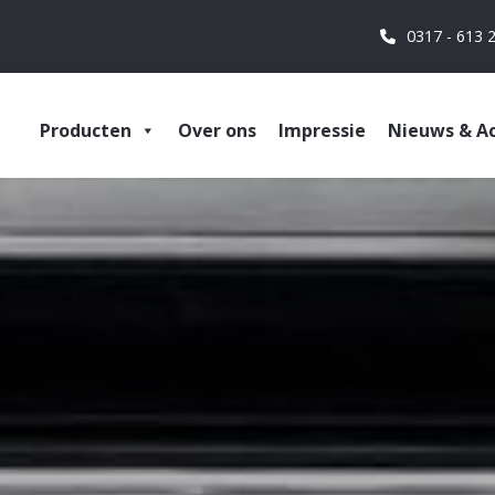
0317 - 613 
Producten
Over ons
Impressie
Nieuws & Ac