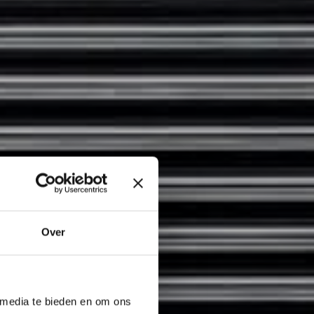
Over
 media te bieden en om ons