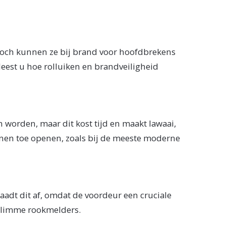
. Toch kunnen ze bij brand voor hoofdbrekens
eest u hoe rolluiken en brandveiligheid
n worden, maar dit kost tijd en maakt lawaai,
innen toe openen, zoals bij de meeste moderne
raadt dit af, omdat de voordeur een cruciale
 slimme rookmelders.