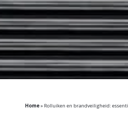
Home
»
Rolluiken en brandveiligheid: essenti