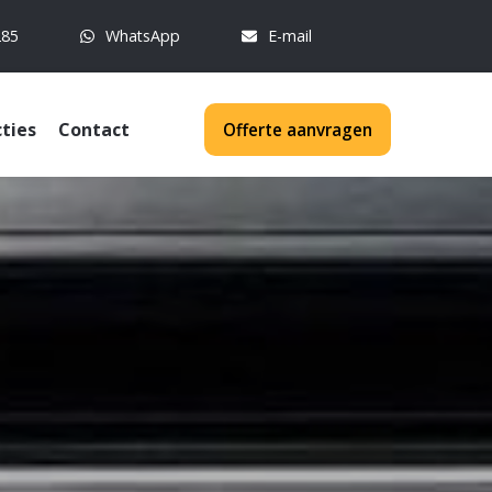
285
WhatsApp
E-mail
ties
Contact
Offerte aanvragen