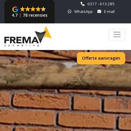
0317 - 613 285
WhatsApp
E-mail
4.7
78 recensies
Offerte aanvragen