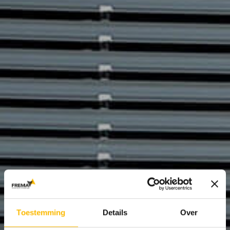
Toestemming
Details
Over