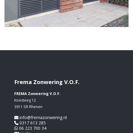
Frema Zonwering V.O.F.
FREMA Zonwering V.O.F.
Koesteeg 12
3911 SR Rhenen
info@fremazonwering.nl
0317 613 285
06 223 700 34