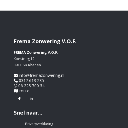
Frema Zonwering V.O.F.
FREMA Zonwering V.O.F.
Koesteeg 12
3911 SR Rhenen
info@fremazonwering.nl
0317 613 285
06 223 700 34
route
Facebook
Linkedin
Snel naar...
Privacyverklaring