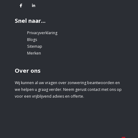
Facebook
Linkedin
Snel naar...
Privacyverklaring
Blogs
Sitemap
Merken
Over ons
Wij kunnen al uw vragen over zonwering beantwoorden en
we helpen u graag verder. Neem gerust contact met ons op
voor een vrijblijvend advies en offerte.