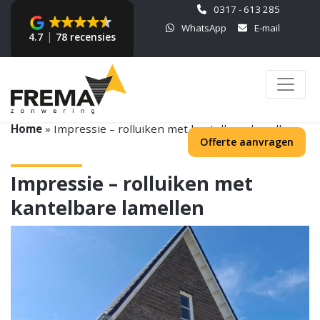
0317 - 613 285
WhatsApp
E-mail
4.7
78 recensies
Home
»
Impressie – rolluiken met kantelbare lamellen
Offerte aanvragen
Impressie – rolluiken met
kantelbare lamellen