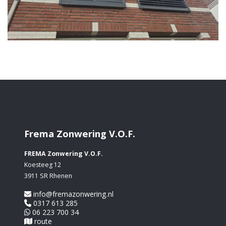
Frema Zonwering V.O.F.
FREMA Zonwering V.O.F.
Koesteeg 12
3911 SR Rhenen
info@fremazonwering.nl
0317 613 285
06 223 700 34
route