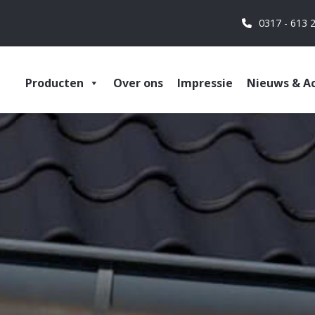
0317 - 613 
Producten
Over ons
Impressie
Nieuws & Ac