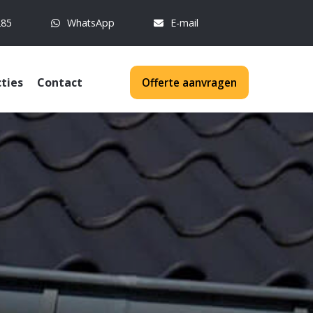
285
WhatsApp
E-mail
ties
Contact
Offerte aanvragen