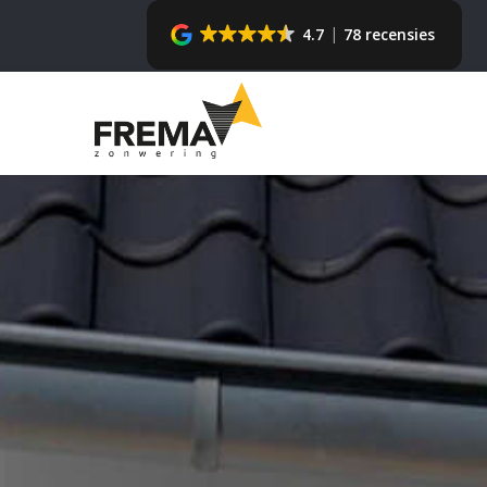
4.7
78 recensies