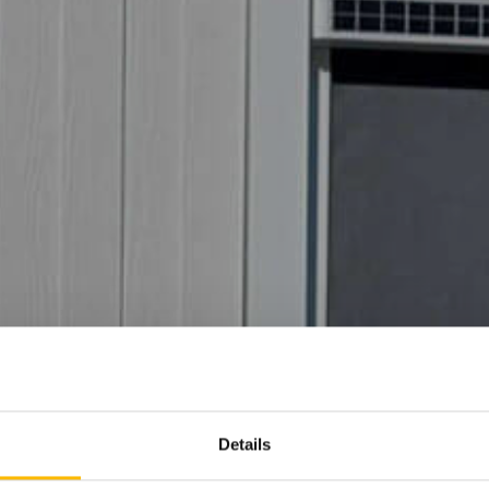
Details