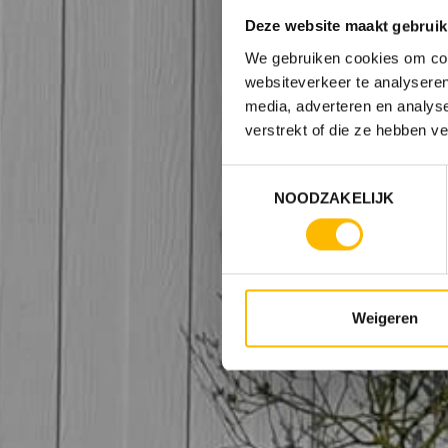
Deze website maakt gebruik
We gebruiken cookies om cont
websiteverkeer te analyseren
media, adverteren en analys
verstrekt of die ze hebben v
Toestemmingsselectie
NOODZAKELIJK
Weigeren