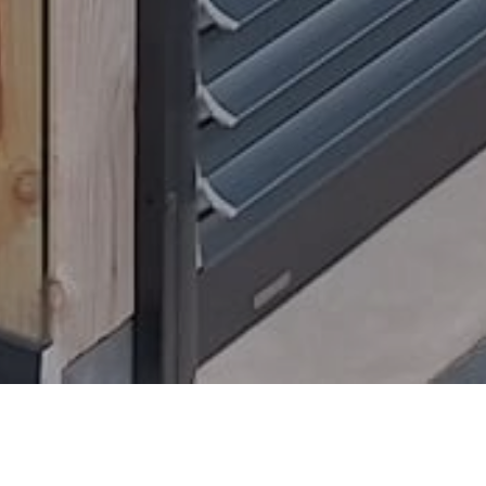
Home
»
Altijd beschermd: waarom solar en hybride