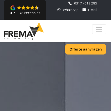
0317 - 613 285
WhatsApp
E-mail
4.7
78 recensies
Offerte aanvragen